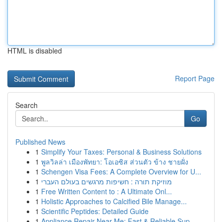
HTML is disabled
Report Page
Search
Go
Published News
1
Simplify Your Taxes: Personal & Business Solutions
1
พูลวิลล่า เมืองพัทยา: โอเอซิส ส่วนตัว ข้าง ชายฝั่ง
1
Schengen Visa Fees: A Complete Overview for U...
1
מוזיקת תורה : חשיפות מרגשים בעולם העברי
1
Free Written Content to : A Ultimate Onl...
1
Holistic Approaches to Calcified Bile Manage...
1
Scientific Peptides: Detailed Guide
1
Appliance Repair Near Me: Fast & Reliable Sup...