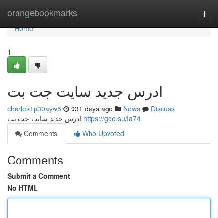
Home
orangebookmarks
Togg
navi
Home
1
ادرس جدید سایت جت بت
charles1p30ayw5
931 days ago
News
Discuss
ادرس جدید سایت جت بت
https://goo.su/Ia74
Comments
Who Upvoted
Comments
Submit a Comment
No HTML