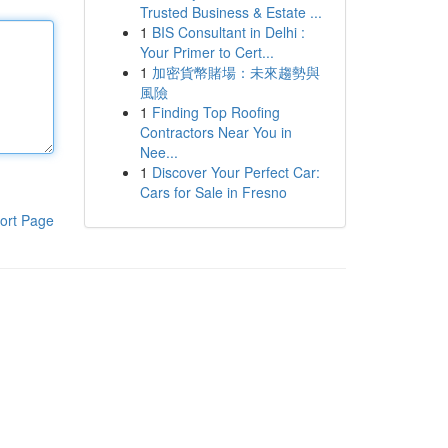
Trusted Business & Estate ...
1
BIS Consultant in Delhi :
Your Primer to Cert...
1
加密貨幣賭場：未來趨勢與
風險
1
Finding Top Roofing
Contractors Near You in
Nee...
1
Discover Your Perfect Car:
Cars for Sale in Fresno
ort Page