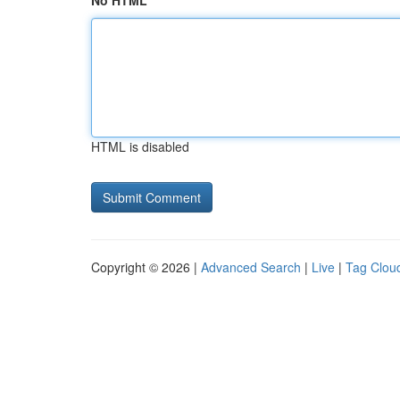
No HTML
HTML is disabled
Copyright © 2026 |
Advanced Search
|
Live
|
Tag Clou