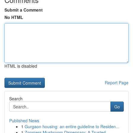
Submit a Comment
No HTML
HTML is disabled
Report Page
Search
Go
Published News
1
Gurgaon housing: an entire guideline to Residen...
1
Zoomers Mushroom Dispensary: A Trusted