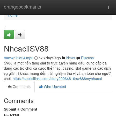
Home
orangebookmarks
Togg
navi
Home
1
NhcaciiSV88
maxwell1o24jmp0
576 days ago
News
Discuss
SV88 là một nền tảng giải trí trực tuyến hàng đầu, cung cấp đa
dạng các trò chơi cá cược thể thao, casino, slot game và các dịch
vụ giải trí khác, mang đến trải nghiệm thú vị và an toàn cho người
chơi.
https://seolistlinks.com/story20064816/sv888mynhacai
Comments
Who Upvoted
Comments
Submit a Comment
No HTML