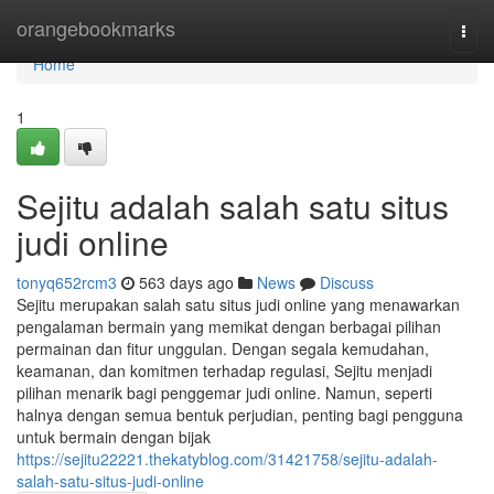
Home
orangebookmarks
Togg
navi
Home
1
Sejitu adalah salah satu situs
judi online
tonyq652rcm3
563 days ago
News
Discuss
Sejitu merupakan salah satu situs judi online yang menawarkan
pengalaman bermain yang memikat dengan berbagai pilihan
permainan dan fitur unggulan. Dengan segala kemudahan,
keamanan, dan komitmen terhadap regulasi, Sejitu menjadi
pilihan menarik bagi penggemar judi online. Namun, seperti
halnya dengan semua bentuk perjudian, penting bagi pengguna
untuk bermain dengan bijak
https://sejitu22221.thekatyblog.com/31421758/sejitu-adalah-
salah-satu-situs-judi-online