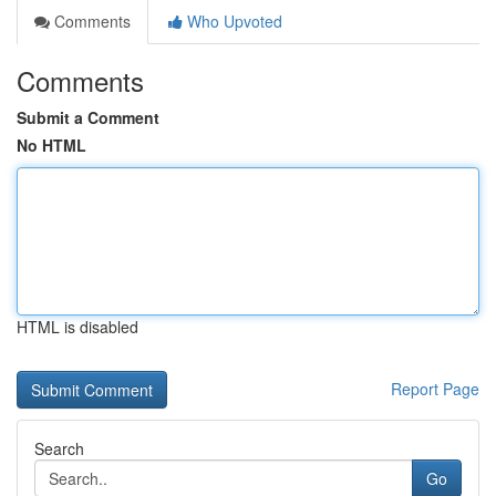
Comments
Who Upvoted
Comments
Submit a Comment
No HTML
HTML is disabled
Report Page
Search
Go