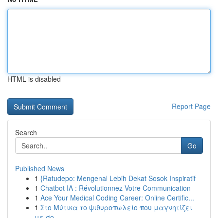
HTML is disabled
Report Page
Search
Go
Published News
1
{Ratudepo: Mengenal Lebih Dekat Sosok Inspiratif
1
Chatbot IA : Révolutionnez Votre Communication
1
Ace Your Medical Coding Career: Online Certific...
1
Στο Μύτικα το ψιθυροπωλείο που μαγνητίζει
με σο...