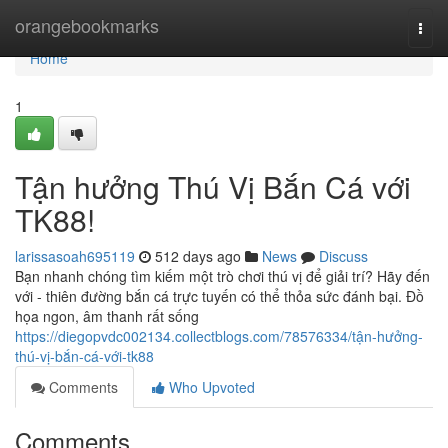
Home
orangebookmarks
Togg
navi
Home
1
Tận hưởng Thú Vị Bắn Cá với
TK88!
larissasoah695119
512 days ago
News
Discuss
Bạn nhanh chóng tìm kiếm một trò chơi thú vị để giải trí? Hãy đến
với - thiên đường bắn cá trực tuyến có thể thỏa sức đánh bại. Đồ
họa ngon, âm thanh rất sống
https://diegopvdc002134.collectblogs.com/78576334/tận-hưởng-
thú-vị-bắn-cá-với-tk88
Comments
Who Upvoted
Comments