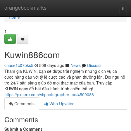
Home
orangebookmarks
Togg
navi
Home
1
Kuwin886com
chase1c07bks5
508 days ago
News
Discuss
Tham gia KUWIN, bạn sẽ được trải nghiệm những dịch vụ cá
cược hàng đầu với tỷ lệ cược cao và phần thưởng lớn. Đội ngũ hỗ
trợ 24/7 sẵn sàng giúp đỡ mọi thắc mắc của bạn. Truy cập
KUWIN ngay để bắt đầu hành trình chiến thắng!
https://pxhere.com/vi/photographer-me/4509088
Comments
Who Upvoted
Comments
Submit a Comment