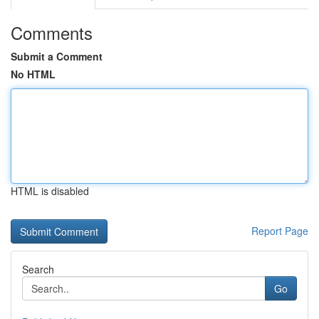
Comments
Submit a Comment
No HTML
HTML is disabled
Report Page
Search
Go