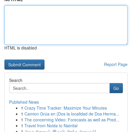
HTML is disabled
Report Page
Search
Go
Published News
1
Crazy Time Tracker: Maximize Your Minutes
1
Camion Grúa en {Dos la localidad de Dos Herma...
1
The concerning Video: Forecasts as well as Pred...
1
Travel from Noida to Nainital
1
அழகு நிலையம் JP நகர்: சிறந்த அனுபவம்!