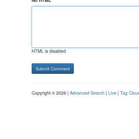
No HTML
HTML is disabled
Copyright © 2026 |
Advanced Search
|
Live
|
Tag Clou