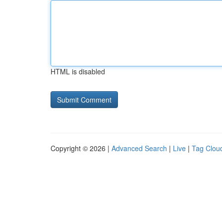
HTML is disabled
Copyright © 2026 |
Advanced Search
|
Live
|
Tag Clou