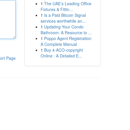
1
The UAE’s Leading Office
Fixtures & Fittin...
1
Is a Paid Bitcoin Signal
services worthwhile an...
1
Updating Your Condo
Bathroom: A Resource to ...
1
Poppo Agent Registration:
A Complete Manual
1
Buy 4-ACO-copyright
Online : A Detailed E...
ort Page