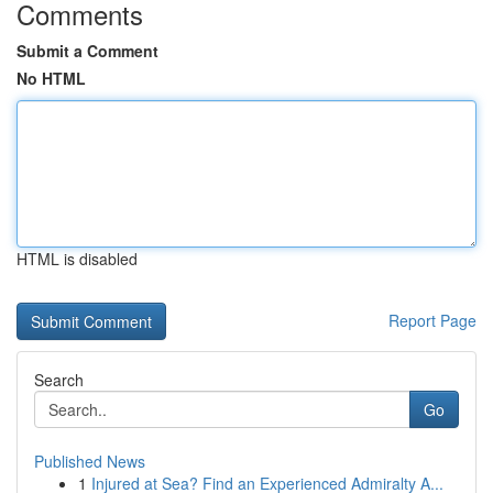
Comments
Submit a Comment
No HTML
HTML is disabled
Report Page
Search
Go
Published News
1
Injured at Sea? Find an Experienced Admiralty A...