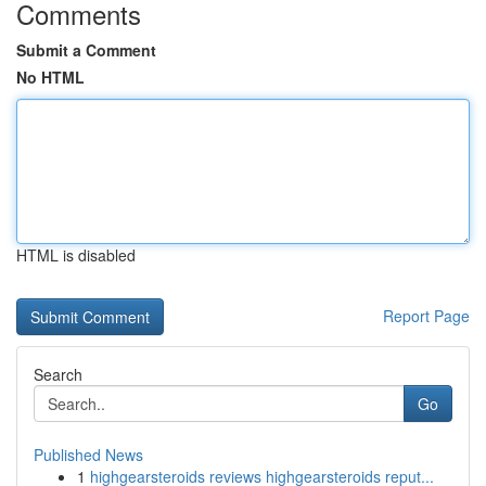
Comments
Submit a Comment
No HTML
HTML is disabled
Report Page
Search
Go
Published News
1
highgearsteroids reviews highgearsteroids reput...