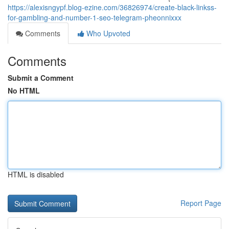
https://alexisngypf.blog-ezine.com/36826974/create-black-linkss-
for-gambling-and-number-1-seo-telegram-pheonnixxx
Comments
Who Upvoted
Comments
Submit a Comment
No HTML
HTML is disabled
Report Page