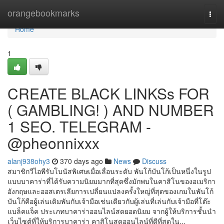
Home
orangebookmarks
Togg
navi
Home
1
CREATE BLACK LINKSs FOR
( GAMBLING! ) AND NUMBER
1 SEO. TELEGRAM -
@pheonnixxx
alanj938ohy3
370 days ago
News
Discuss
สมาชิกวีไอพีรับโบนัสพิเศษเมื่อเลื่อนระดับ พันโก้บันโก้เป็นหนึ่งในรูป
แบบบาคาร่าที่ได้รับความนิยมมากที่สุดซึ่งมักพบในคาสิโนของอเมริกา
อังกฤษและออสเตรเลียการเปลี่ยนแปลงครั้งใหญ่ที่สุดของเกมในพันโก้
บันโก้คือผู้เล่นเดิมพันกับเจ้ามือเช่นเดียวกับผู้เล่นที่เล่นกับเจ้ามือที่โต๊ะ
แบล็คแจ็ค ประเภทบาคาร่าออนไลน์สดยอดนิยม จากผู้ให้บริการชั้นนำ
เว็บไซต์ที่ให้บริการบาคาร่า คาสิโนสดออนไลน์ที่ดีที่สุดใน...