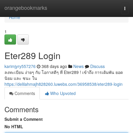
Home
orangebookmarks
Togg
navi
Home
1
Eter289 Login
karimjyry557276
368 days ago
News
Discuss
ลงทะเบียน ง่ายๆ กับ โอกาสดีๆ ที่ Eter289 ! เข้าถึง การเดิมพัน ยอด
นิยม และ ชนะ ใน
https://delilahmajh828260.luwebs.com/36958538/eter289-login
Comments
Who Upvoted
Comments
Submit a Comment
No HTML