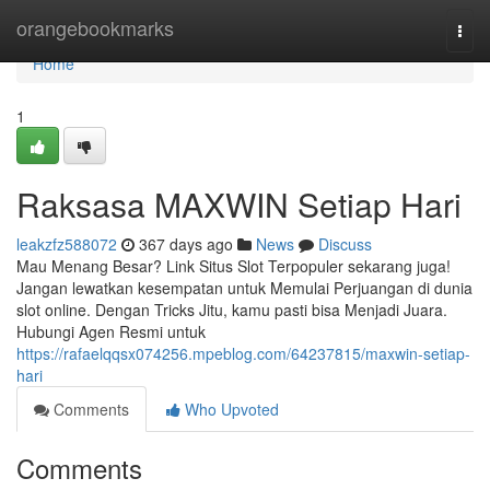
Home
orangebookmarks
Togg
navi
Home
1
Raksasa MAXWIN Setiap Hari
leakzfz588072
367 days ago
News
Discuss
Mau Menang Besar? Link Situs Slot Terpopuler sekarang juga!
Jangan lewatkan kesempatan untuk Memulai Perjuangan di dunia
slot online. Dengan Tricks Jitu, kamu pasti bisa Menjadi Juara.
Hubungi Agen Resmi untuk
https://rafaelqqsx074256.mpeblog.com/64237815/maxwin-setiap-
hari
Comments
Who Upvoted
Comments