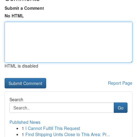
Submit a Comment
No HTML
HTML is disabled
Report Page
Search
Go
Published News
1
I Cannot Fulfill This Request
1
Find Shipping Units Close to This Area: Pr...