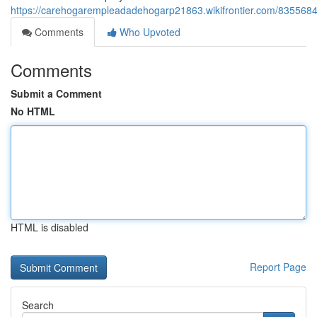
https://carehogarempleadadehogarp21863.wikifrontier.com/8355
Comments
Who Upvoted
Comments
Submit a Comment
No HTML
HTML is disabled
Report Page
Search