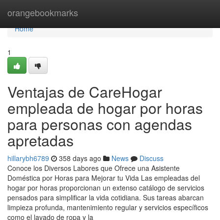
Home
orangebookmarks
Home
1
Ventajas de CareHogar
empleada de hogar por horas
para personas con agendas
apretadas
hillarybh6789
358 days ago
News
Discuss
Conoce los Diversos Labores que Ofrece una Asistente
Doméstica por Horas para Mejorar tu Vida Las empleadas del
hogar por horas proporcionan un extenso catálogo de servicios
pensados para simplificar la vida cotidiana. Sus tareas abarcan
limpieza profunda, mantenimiento regular y servicios específicos
como el lavado de ropa y la