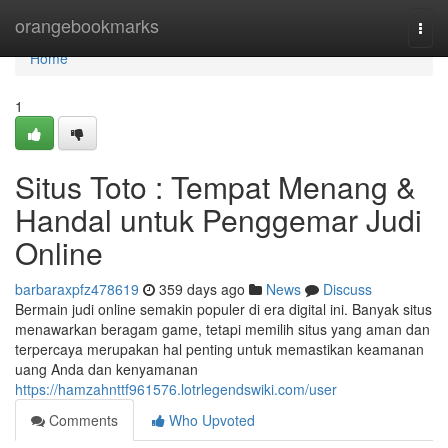
Home
orangebookmarks
Togg
navi
Home
1
Situs Toto : Tempat Menang &
Handal untuk Penggemar Judi
Online
barbaraxpfz478619
359 days ago
News
Discuss
Bermain judi online semakin populer di era digital ini. Banyak situs
menawarkan beragam game, tetapi memilih situs yang aman dan
terpercaya merupakan hal penting untuk memastikan keamanan
uang Anda dan kenyamanan
https://hamzahnttf961576.lotrlegendswiki.com/user
Comments
Who Upvoted