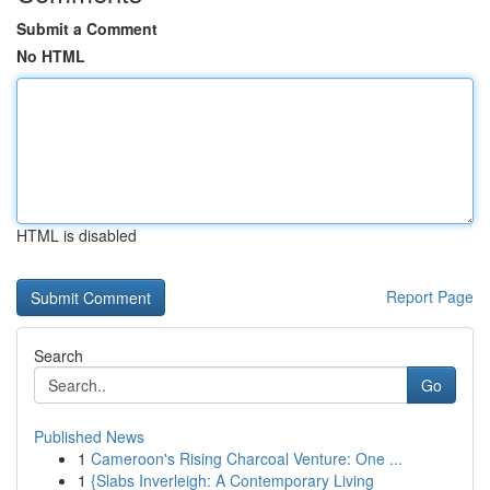
Submit a Comment
No HTML
HTML is disabled
Report Page
Search
Go
Published News
1
Cameroon's Rising Charcoal Venture: One ...
1
{Slabs Inverleigh: A Contemporary Living