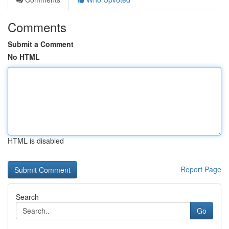
Comments
Submit a Comment
No HTML
HTML is disabled
Report Page
Search
Go