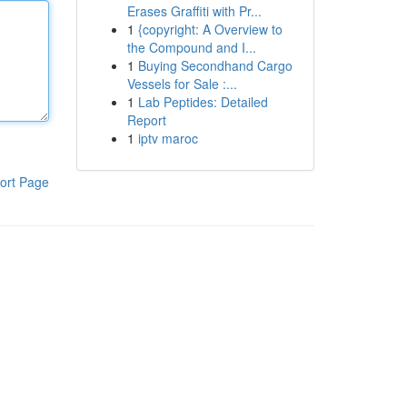
Erases Graffiti with Pr...
1
{copyright: A Overview to
the Compound and I...
1
Buying Secondhand Cargo
Vessels for Sale :...
1
Lab Peptides: Detailed
Report
1
iptv maroc
ort Page