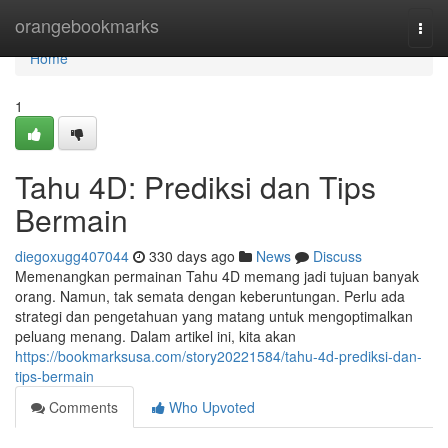
Home
orangebookmarks
Togg
navi
Home
1
Tahu 4D: Prediksi dan Tips
Bermain
diegoxugg407044
330 days ago
News
Discuss
Memenangkan permainan Tahu 4D memang jadi tujuan banyak
orang. Namun, tak semata dengan keberuntungan. Perlu ada
strategi dan pengetahuan yang matang untuk mengoptimalkan
peluang menang. Dalam artikel ini, kita akan
https://bookmarksusa.com/story20221584/tahu-4d-prediksi-dan-
tips-bermain
Comments
Who Upvoted