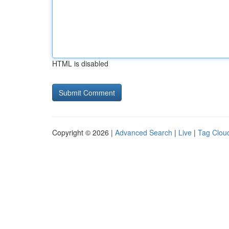
HTML is disabled
Copyright © 2026 |
Advanced Search
|
Live
|
Tag Clou