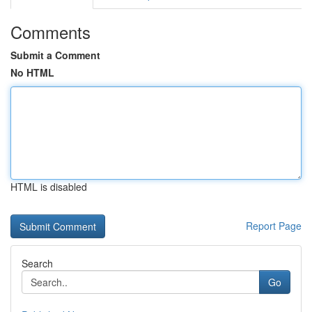
Comments
Submit a Comment
No HTML
HTML is disabled
Report Page
Search
Go