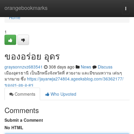
Home
orangebookmarks
Togg
navi
Home
1
ของอร่อย อุดร
graysonnzvz683541
308 days ago
News
Discuss
เมืองอุดรธานี เป็นอีกหนึ่งจังหวัดที่ สวยงาม และมีขนมหวาน เด่นๆ
มากมาย ซึ่ง
https://jayarwja274804.ageeksblog.com/36362177/
ของอร-อย-อ-ดร
Comments
Who Upvoted
Comments
Submit a Comment
No HTML