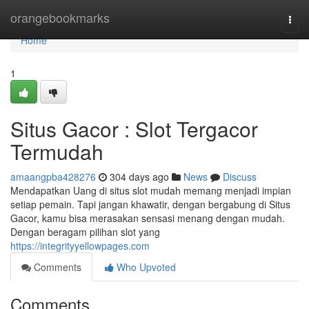
Home
orangebookmarks
Togg
navi
Home
1
Situs Gacor : Slot Tergacor
Termudah
amaangpba428276
304 days ago
News
Discuss
Mendapatkan Uang di situs slot mudah memang menjadi impian
setiap pemain. Tapi jangan khawatir, dengan bergabung di Situs
Gacor, kamu bisa merasakan sensasi menang dengan mudah.
Dengan beragam pilihan slot yang
https://integrityyellowpages.com
Comments
Who Upvoted
Comments