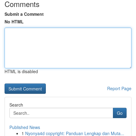
Comments
Submit a Comment
No HTML
HTML is disabled
Report Page
Search
Go
Published News
1
Nyonya4d copyright: Panduan Lengkap dan Muta...