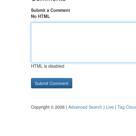
Submit a Comment
No HTML
HTML is disabled
Copyright © 2026 |
Advanced Search
|
Live
|
Tag Clou