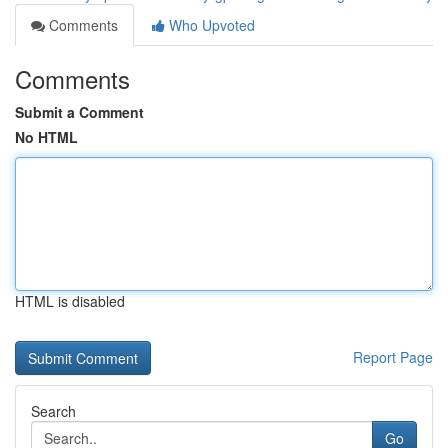
Comments
Who Upvoted
Comments
Submit a Comment
No HTML
HTML is disabled
Report Page
Search
Go