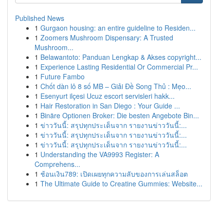
Published News
1
Gurgaon housing: an entire guideline to Residen...
1
Zoomers Mushroom Dispensary: A Trusted
Mushroom...
1
Belawantoto: Panduan Lengkap & Akses copyright...
1
Experience Lasting Residential Or Commercial Pr...
1
Future Fambo
1
Chốt dàn lô 8 số MB – Giải Đề Song Thủ : Mẹo...
1
Esenyurt ilçesi Ucuz escort servisleri hakk...
1
Hair Restoration in San Diego : Your Guide ...
1
Binäre Optionen Broker: Die besten Angebote Bin...
1
ข่าววันนี้: สรุปทุกประเด็นจาก รายงานข่าววันนี้:...
1
ข่าววันนี้: สรุปทุกประเด็นจาก รายงานข่าววันนี้:...
1
ข่าววันนี้: สรุปทุกประเด็นจาก รายงานข่าววันนี้:...
1
Understanding the VA9993 Register: A
Comprehens...
1
ช้อนเงิน789: เปิดเผยทุกความลับของการเล่นสล็อต
1
The Ultimate Guide to Creatine Gummies: Website...