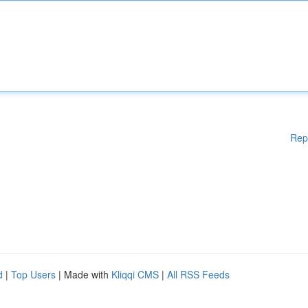
Rep
d
|
Top Users
| Made with
Kliqqi CMS
|
All RSS Feeds