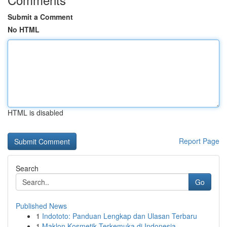
Submit a Comment
No HTML
HTML is disabled
Report Page
Search
Go
Published News
1
Indototo: Panduan Lengkap dan Ulasan Terbaru
1
Maklon Kosmetik Terkemuka di Indonesia