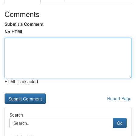
Comments
Submit a Comment
No HTML
HTML is disabled
Report Page
Search
Go