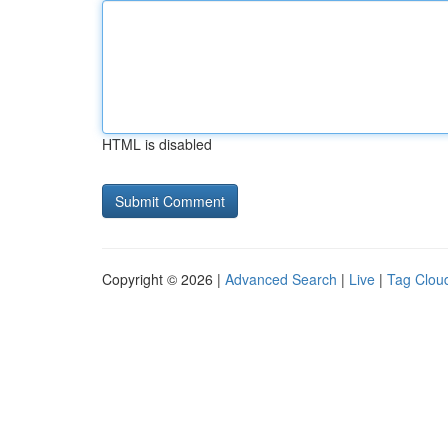
HTML is disabled
Copyright © 2026 |
Advanced Search
|
Live
|
Tag Clou