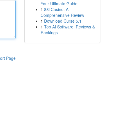
Your Ultimate Guide
1
88i Casino: A
Comprehensive Review
1
Download Curse 5.1
1
Top AI Software: Reviews &
Rankings
ort Page