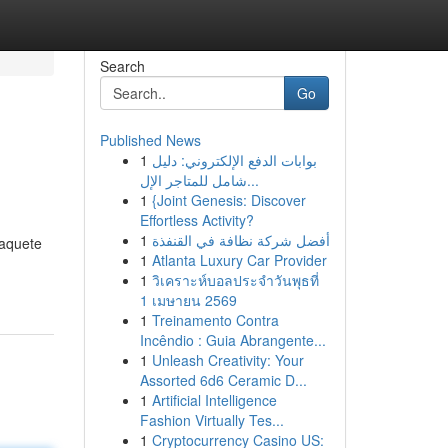
Search
Go
Published News
1
بوابات الدفع الإلكتروني: دليل
شامل للمتاجر الإل...
1
{Joint Genesis: Discover
Effortless Activity?
1
أفضل شركة نظافة في القنفذة
paquete
1
Atlanta Luxury Car Provider
1
วิเคราะห์บอลประจำวันพุธที่
1 เมษายน 2569
1
Treinamento Contra
Incêndio : Guia Abrangente...
1
Unleash Creativity: Your
Assorted 6d6 Ceramic D...
1
Artificial Intelligence
Fashion Virtually Tes...
1
Cryptocurrency Casino US: