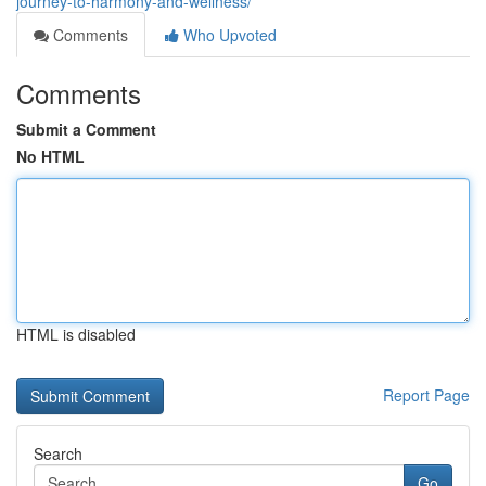
journey-to-harmony-and-wellness/
Comments
Who Upvoted
Comments
Submit a Comment
No HTML
HTML is disabled
Report Page
Search
Go