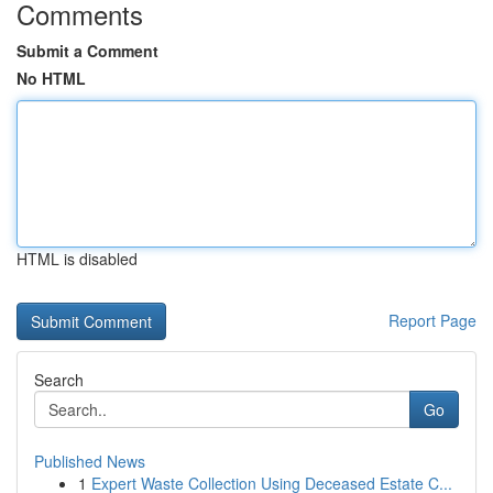
Comments
Submit a Comment
No HTML
HTML is disabled
Report Page
Search
Go
Published News
1
Expert Waste Collection Using Deceased Estate C...