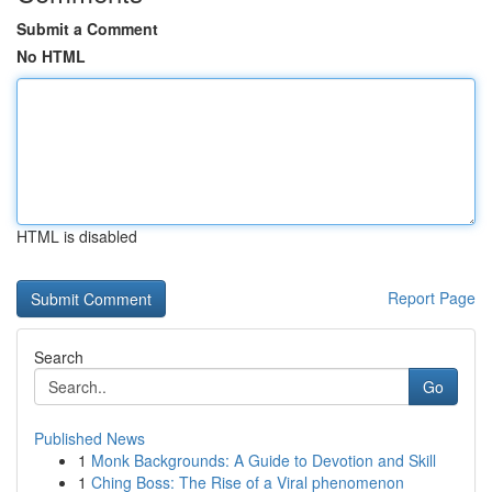
Submit a Comment
No HTML
HTML is disabled
Report Page
Search
Go
Published News
1
Monk Backgrounds: A Guide to Devotion and Skill
1
Ching Boss: The Rise of a Viral phenomenon