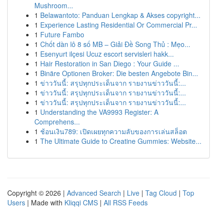
Mushroom...
1
Belawantoto: Panduan Lengkap & Akses copyright...
1
Experience Lasting Residential Or Commercial Pr...
1
Future Fambo
1
Chốt dàn lô 8 số MB – Giải Đề Song Thủ : Mẹo...
1
Esenyurt ilçesi Ucuz escort servisleri hakk...
1
Hair Restoration in San Diego : Your Guide ...
1
Binäre Optionen Broker: Die besten Angebote Bin...
1
ข่าววันนี้: สรุปทุกประเด็นจาก รายงานข่าววันนี้:...
1
ข่าววันนี้: สรุปทุกประเด็นจาก รายงานข่าววันนี้:...
1
ข่าววันนี้: สรุปทุกประเด็นจาก รายงานข่าววันนี้:...
1
Understanding the VA9993 Register: A
Comprehens...
1
ช้อนเงิน789: เปิดเผยทุกความลับของการเล่นสล็อต
1
The Ultimate Guide to Creatine Gummies: Website...
Copyright © 2026 |
Advanced Search
|
Live
|
Tag Cloud
|
Top
Users
| Made with
Kliqqi CMS
|
All RSS Feeds