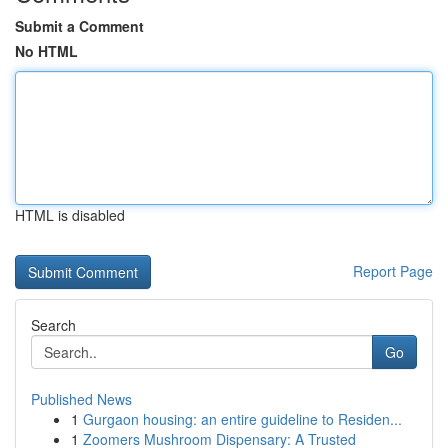
Submit a Comment
No HTML
HTML is disabled
Report Page
Search
Go
Published News
1
Gurgaon housing: an entire guideline to Residen...
1
Zoomers Mushroom Dispensary: A Trusted