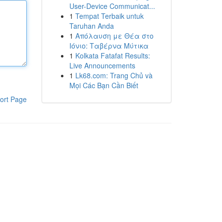
User-Device Communicat...
1
Tempat Terbaik untuk
Taruhan Anda
1
Απόλαυση με Θέα στο
Ιόνιο: Ταβέρνα Μύτικα
1
Kolkata Fatafat Results:
Live Announcements
1
Lk68.com: Trang Chủ và
Mọi Các Bạn Cần Biết
ort Page