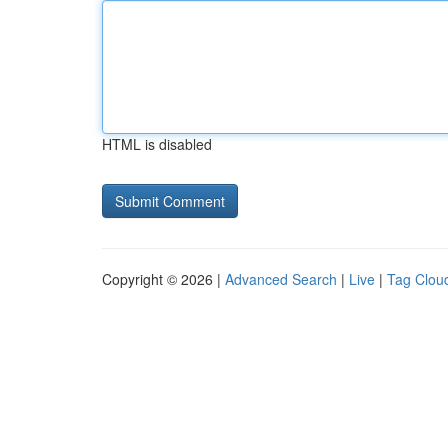
HTML is disabled
Copyright © 2026 |
Advanced Search
|
Live
|
Tag Clou