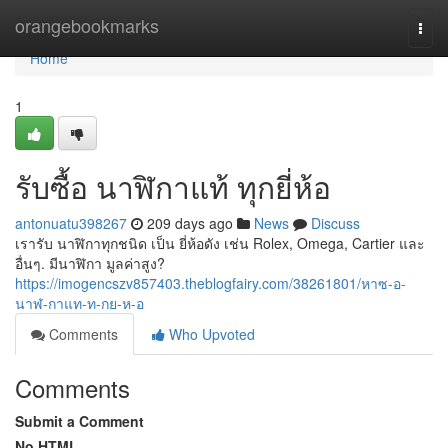
Home
orangebookmarks
Togg
navi
Home
1
รับซื้อ นาฬิกาแท้ ทุกยี่ห้อ
antonuatu398267
209 days ago
News
Discuss
เรารับ นาฬิกาทุกชนิด เป็น ยี่ห้อดัง เช่น Rolex, Omega, Cartier และ
อื่นๆ. มีนาฬิกา มูลค่าสูง?
https://imogencszv857403.theblogfairy.com/38261801/หาซ-อ-
นาฬ-กาแท-ท-กย-ห-อ
Comments
Who Upvoted
Comments
Submit a Comment
No HTML