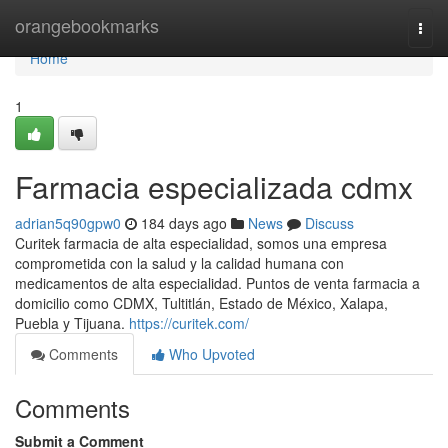
Home
orangebookmarks
Togg
navi
Home
1
Farmacia especializada cdmx
adrian5q90gpw0
184 days ago
News
Discuss
Curitek farmacia de alta especialidad, somos una empresa
comprometida con la salud y la calidad humana con
medicamentos de alta especialidad. Puntos de venta farmacia a
domicilio como CDMX, Tultitlán, Estado de México, Xalapa,
Puebla y Tijuana.
https://curitek.com/
Comments
Who Upvoted
Comments
Submit a Comment