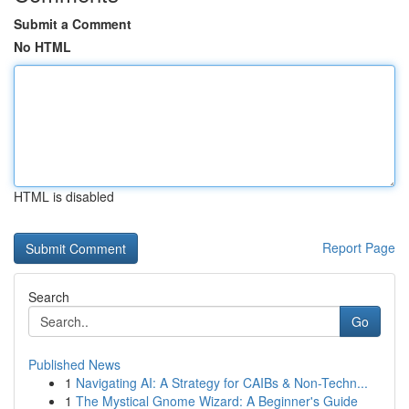
Submit a Comment
No HTML
HTML is disabled
Report Page
Search
Go
Published News
1
Navigating AI: A Strategy for CAIBs & Non-Techn...
1
The Mystical Gnome Wizard: A Beginner's Guide