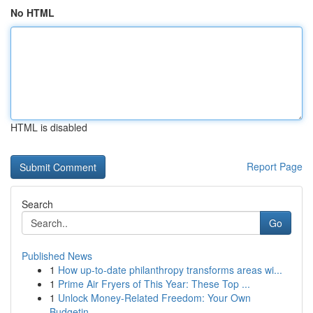
No HTML
HTML is disabled
Report Page
Search
Go
Published News
1
How up-to-date philanthropy transforms areas wi...
1
Prime Air Fryers of This Year: These Top ...
1
Unlock Money-Related Freedom: Your Own
Budgetin...