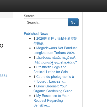
Search
Go
Published News
1
2026世界杯：揭秘全新赛制
io
与挑战
1
Megadewa88 Net Panduan
Lengkap dan Terbaru 2024
1
ಮಂಗಳೂರು ಟೆಂಪೊ ಟ್ರಾವೆಲರ್:
ನಗರ ಸಂಚಾರಕ್ಕೆ ಅನುಕೂಲಕರವಾ?
1
Prosthetic Legs and
Artificial Limbs for Sale –...
83534
1
Cours de photographie à
Fribourg : Lancez-v...
1
Grow Greener: Your
Organic Gardening Guide
1
My Response to Your
Request Regarding
Sensitive...