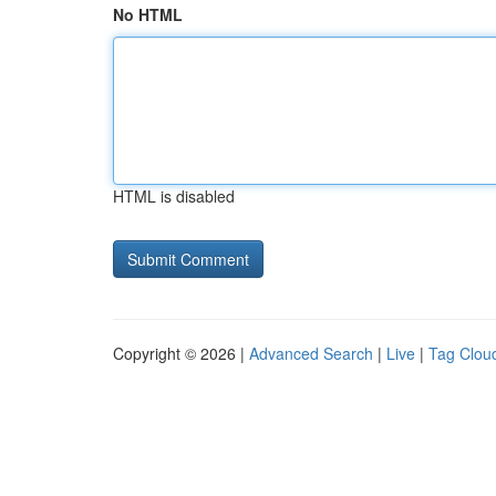
No HTML
HTML is disabled
Copyright © 2026 |
Advanced Search
|
Live
|
Tag Clou