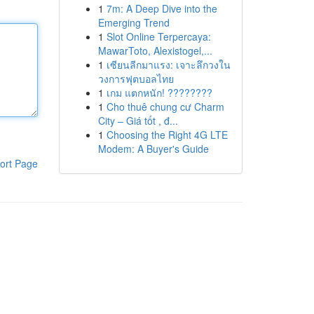
1
7m: A Deep Dive into the
Emerging Trend
1
Slot Online Terpercaya:
MawarToto, Alexistogel,...
1
เซียนลีกมาแรง: เจาะลึกวงใน
วงการฟุตบอลไทย
1
เกม แตกหนัก! ????????
1
Cho thuê chung cư Charm
City – Giá tốt , đ...
1
Choosing the Right 4G LTE
Modem: A Buyer's Guide
ort Page