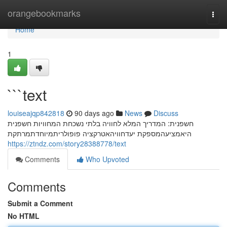
Home
orangebookmarks
Togg
navi
Home
1
```text
louiseajqp842818
90 days ago
News
Discuss
חשפנית: המדריך המלא לחוויה בלתי נשכחת המחוויות חשפנית
היאמציעהמספקת יעדחוויהאטרקציה פופולריתמיוחדתמרתקת
https://ztndz.com/story28388778/text
Comments
Who Upvoted
Comments
Submit a Comment
No HTML