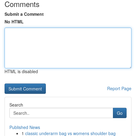
Comments
Submit a Comment
No HTML
HTML is disabled
Report Page
Search
Go
Published News
1
classic underarm bag vs womens shoulder bag