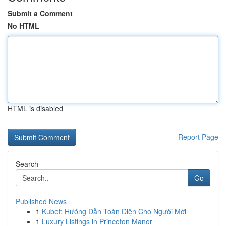
Submit a Comment
No HTML
HTML is disabled
Report Page
Search
Go
Published News
1
Kubet: Hướng Dẫn Toàn Diện Cho Người Mới
1
Luxury Listings in Princeton Manor