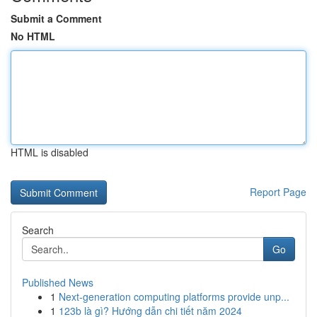
Submit a Comment
No HTML
HTML is disabled
Report Page
Search
Go
Published News
1
Next-generation computing platforms provide unp...
1
123b là gì? Hướng dẫn chi tiết năm 2024