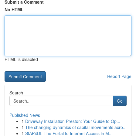
Submit a Comment
No HTML
HTML is disabled
Report Page
Search
Go
Published News
1
Driveway Installation Preston: Your Guide to Op...
1
The changing dynamics of capital movements acro...
1
SIAP4DI: The Portal to Internet Access in M...